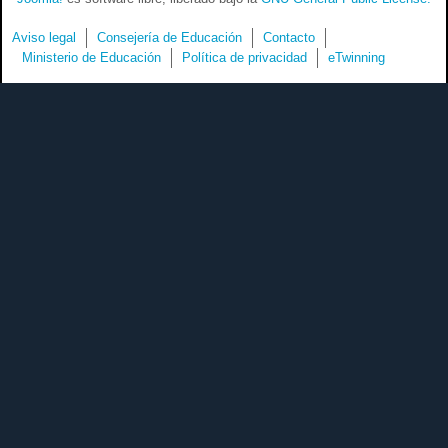
Aviso legal
Consejería de Educación
Contacto
Ministerio de Educación
Política de privacidad
eTwinning