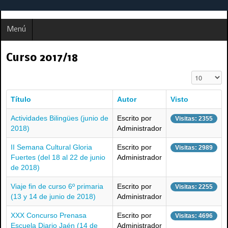
Menú
Curso 2017/18
Cantidad a 
Título
Autor
Visto
Actividades Bilingües (junio de
Escrito por
Visitas: 2355
2018)
Administrador
II Semana Cultural Gloria
Escrito por
Visitas: 2989
Fuertes (del 18 al 22 de junio
Administrador
de 2018)
Viaje fin de curso 6º primaria
Escrito por
Visitas: 2255
(13 y 14 de junio de 2018)
Administrador
XXX Concurso Prenasa
Escrito por
Visitas: 4696
Escuela Diario Jaén (14 de
Administrador