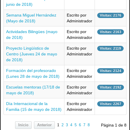
junio de 2018)
Semana Miguel Hernández
Escrito por
Visitas: 2176
(Mayo de 2018)
Administrador
Actividades Bilingües (mayo
Escrito por
Visitas: 2163
de 2018)
Administrador
Proyecto Lingüístico de
Escrito por
Visitas: 2119
Centro (Jueves 24 de mayo
Administrador
de 2018)
Formación del profesorado
Escrito por
Visitas: 2124
(Lunes 28 de mayo de 2018)
Administrador
Escuelas mentoras (17/18 de
Escrito por
Visitas: 2192
mayo de 2018)
Administrador
Día Internacional de la
Escrito por
Visitas: 2267
Familia (15 de mayo de 2018)
Administrador
Página 1 de 8
Inicio
Anterior
1
2
3
4
5
6
7
8