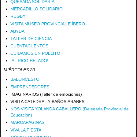
QUESADA SOLIDARIA
MERCADILLO SOLIDARIO
RUGBY
VISITA MUSEO PROVINCIAL E ÍBERO.
ABYDA
TALLER DE CIENCIA
CUENTACUENTOS
CUIDAMOS UN POLLITO
!AL RICO HELADO!
MIÉRCOLES 20
BALONCESTO
EMPRENDEDORES
IMAGINARIOS (Taller de emociones)
VISITA CATEDRAL Y BAÑOS ÁRABES.
NOS VISITA YOLANDA CABALLERO (Delegada Provincial de
Educación)
MARCAPÁGINAS
VIVA LA FIESTA