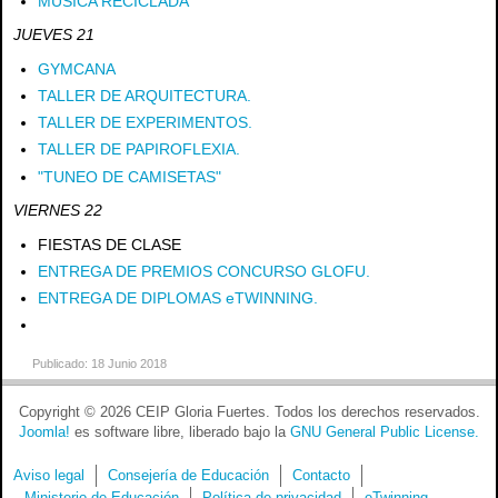
MÚSICA RECICLADA
JUEVES 21
GYMCANA
TALLER DE ARQUITECTURA.
TALLER DE EXPERIMENTOS.
TALLER DE PAPIROFLEXIA.
"TUNEO DE CAMISETAS"
VIERNES 22
FIESTAS DE CLASE
ENTREGA DE PREMIOS CONCURSO GLOFU.
ENTREGA DE DIPLOMAS eTWINNING.
Publicado: 18 Junio 2018
Copyright © 2026 CEIP Gloria Fuertes. Todos los derechos reservados.
Joomla!
es software libre, liberado bajo la
GNU General Public License.
Aviso legal
Consejería de Educación
Contacto