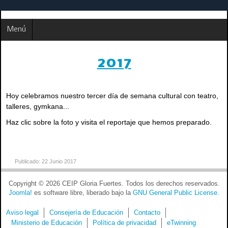
Menú
2017
Hoy celebramos nuestro tercer día de semana cultural con teatro,
talleres, gymkana...
Haz clic sobre la foto y visita el reportaje que hemos preparado.
Publicado: 22 Junio 2017
Copyright © 2026 CEIP Gloria Fuertes. Todos los derechos reservados.
Joomla!
es software libre, liberado bajo la
GNU General Public License.
Aviso legal
Consejería de Educación
Contacto
Ministerio de Educación
Política de privacidad
eTwinning