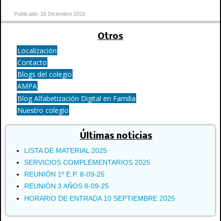
Publicado: 18 Diciembre 2016
Otros
Localización
Contacto
Blogs del colegio
AMPA
Blog Alfabetización Digital en Familia
Nuestro colegio
Últimas noticias
LISTA DE MATERIAL 2025
SERVICIOS COMPLEMENTARIOS 2025
REUNIÓN 1º E.P. 8-09-25
REUNIÓN 3 AÑOS 8-09-25
HORARIO DE ENTRADA 10 SEPTIEMBRE 2025