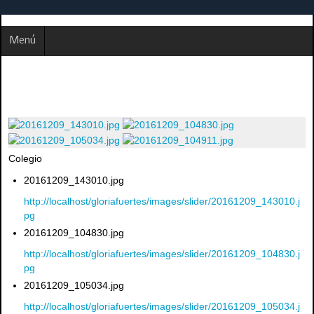
Menú
Colegio
20161209_143010.jpg
http://localhost/gloriafuertes/images/slider/20161209_143010.j
pg
20161209_104830.jpg
http://localhost/gloriafuertes/images/slider/20161209_104830.j
pg
20161209_105034.jpg
http://localhost/gloriafuertes/images/slider/20161209_105034.j