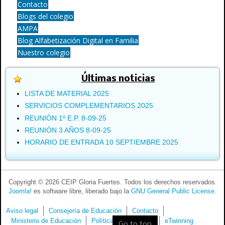
Contacto
Blogs del colegio
AMPA
Blog Alfabetización Digital en Familia
Nuestro colegio
Últimas noticias
LISTA DE MATERIAL 2025
SERVICIOS COMPLEMENTARIOS 2025
REUNIÓN 1º E.P. 8-09-25
REUNIÓN 3 AÑOS 8-09-25
HORARIO DE ENTRADA 10 SEPTIEMBRE 2025
Copyright © 2026 CEIP Gloria Fuertes. Todos los derechos reservados.
Joomla!
es software libre, liberado bajo la
GNU General Public License.
Aviso legal
Consejería de Educación
Contacto
Ministerio de Educación
Política de privacidad
eTwinning
Go to top